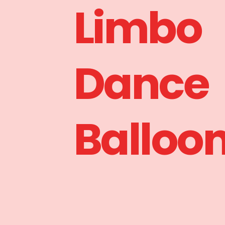
Limbo
Dance
Balloo