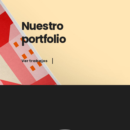
Nuestro
portfolio
Ver trabajos