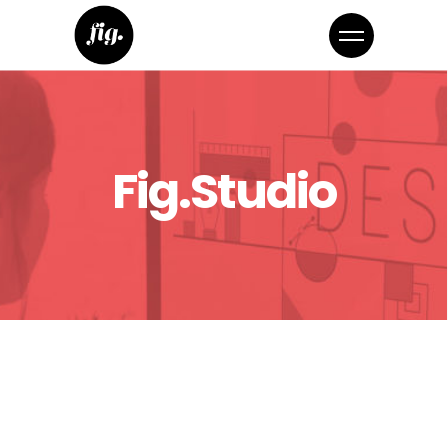
Fig.Studio