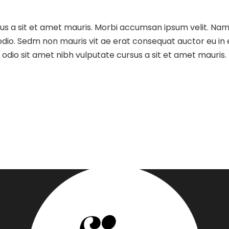
sus a sit et amet mauris. Morbi accumsan ipsum velit. Nam
 odio. Sedm non mauris vit ae erat consequat auctor eu in e
dio sit amet nibh vulputate cursus a sit et amet mauris.