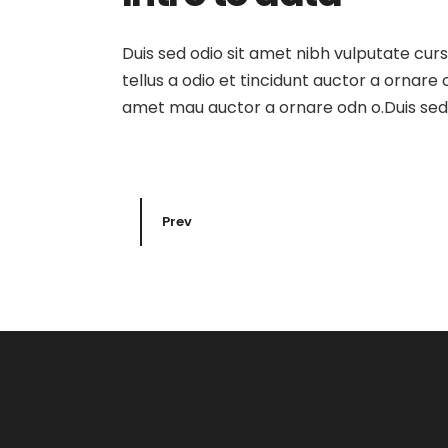
Duis sed odio sit amet nibh vulputate cur
tellus a odio et tincidunt auctor a ornare
amet mau auctor a ornare odn o.Duis sed o
Prev