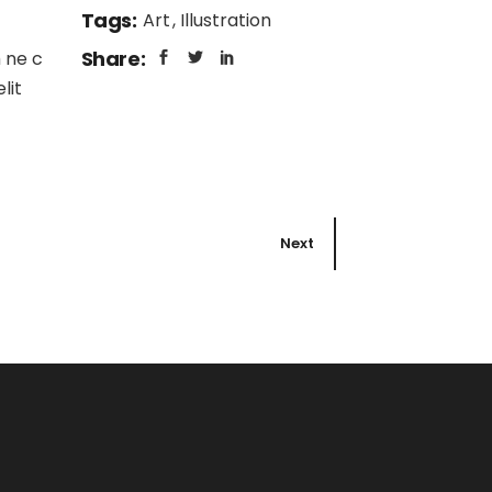
Tags:
Art
Illustration
Share:
 ne c
lit
Next