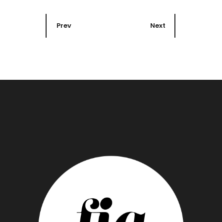
Prev
Next