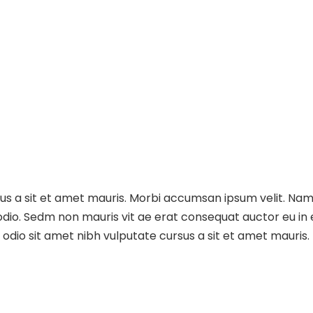
sus a sit et amet mauris. Morbi accumsan ipsum velit. Nam
 odio. Sedm non mauris vit ae erat consequat auctor eu in e
dio sit amet nibh vulputate cursus a sit et amet mauris.