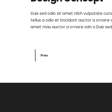
Duis sed odio sit amet nibh vulputate cur
tellus a odio et tincidunt auctor a ornare
amet mau auctor a ornare odn o.Duis sed o
Prev