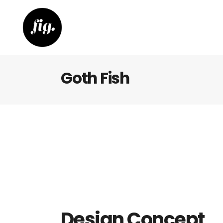
Goth Fish
Design Concept