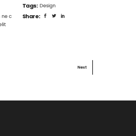
Tags:
Design
Share:
 ne c
lit
Next