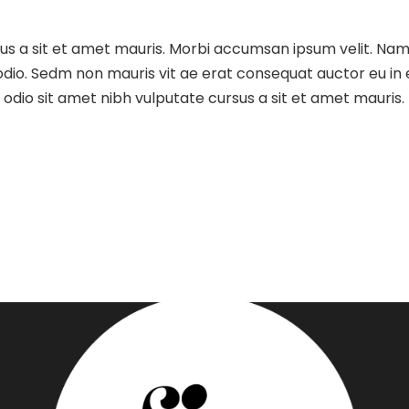
sus a sit et amet mauris. Morbi accumsan ipsum velit. Nam
 odio. Sedm non mauris vit ae erat consequat auctor eu in e
dio sit amet nibh vulputate cursus a sit et amet mauris.