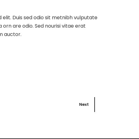
 elit. Duis sed odio sit metnibh vulputate
orn are odio. Sed nourisi vitae erat
m auctor.
Next