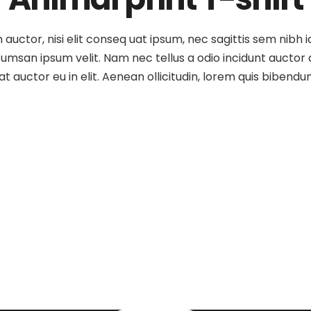
auctor, nisi elit conseq uat ipsum, nec sagittis sem nibh id
umsan ipsum velit. Nam nec tellus a odio incidunt auctor a 
t auctor eu in elit. Aenean ollicitudin, lorem quis bibendu