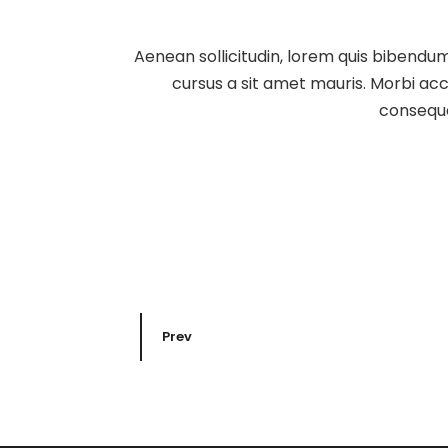
Aenean sollicitudin, lorem quis bibendum 
cursus a sit amet mauris. Morbi acc
consequa
Prev