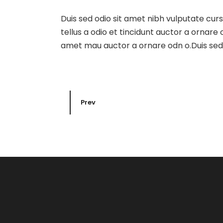
Duis sed odio sit amet nibh vulputate cur
tellus a odio et tincidunt auctor a ornare
amet mau auctor a ornare odn o.Duis sed o
Prev