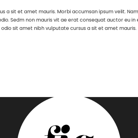
sus a sit et amet mauris. Morbi accumsan ipsum velit. Nam
 odio. Sedm non mauris vit ae erat consequat auctor eu in e
dio sit amet nibh vulputate cursus a sit et amet mauris.