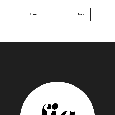
Prev
Next