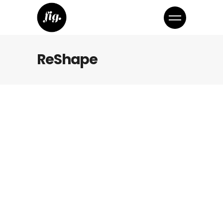
ReShape