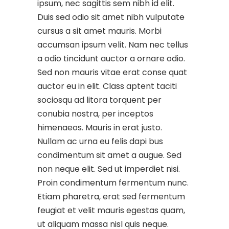
ipsum, nec sagittis sem nibh id elit.
Duis sed odio sit amet nibh vulputate
cursus a sit amet mauris. Morbi
accumsan ipsum velit. Nam nec tellus
a odio tincidunt auctor a ornare odio.
Sed non mauris vitae erat conse quat
auctor eu in elit. Class aptent taciti
sociosqu ad litora torquent per
conubia nostra, per inceptos
himenaeos. Mauris in erat justo.
Nullam ac urna eu felis dapi bus
condimentum sit amet a augue. Sed
non neque elit. Sed ut imperdiet nisi.
Proin condimentum fermentum nunc.
Etiam pharetra, erat sed fermentum
feugiat et velit mauris egestas quam,
ut aliquam massa nisl quis neque.