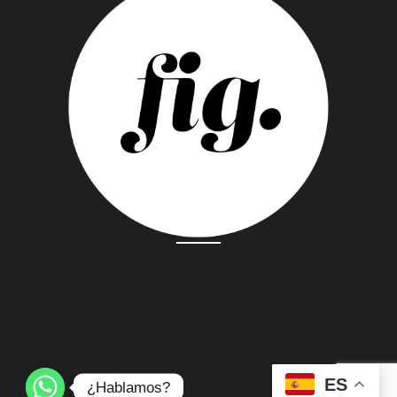
ES
¿Hablamos?