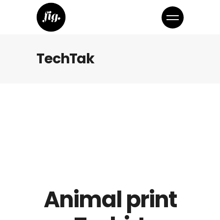
TechTak
Animal print