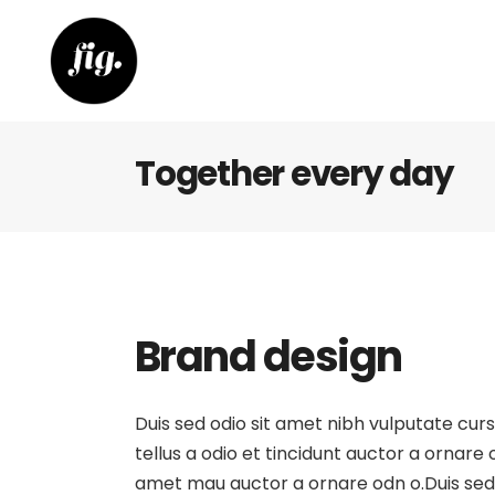
Together every day
Brand design
Duis sed odio sit amet nibh vulputate cur
tellus a odio et tincidunt auctor a ornare
amet mau auctor a ornare odn o.Duis sed o