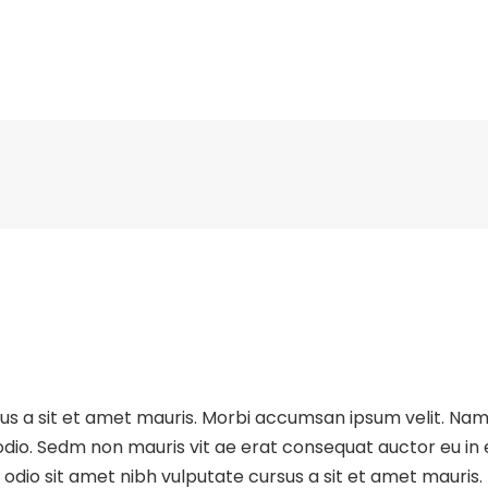
sus a sit et amet mauris. Morbi accumsan ipsum velit. Nam
 odio. Sedm non mauris vit ae erat consequat auctor eu in e
dio sit amet nibh vulputate cursus a sit et amet mauris.