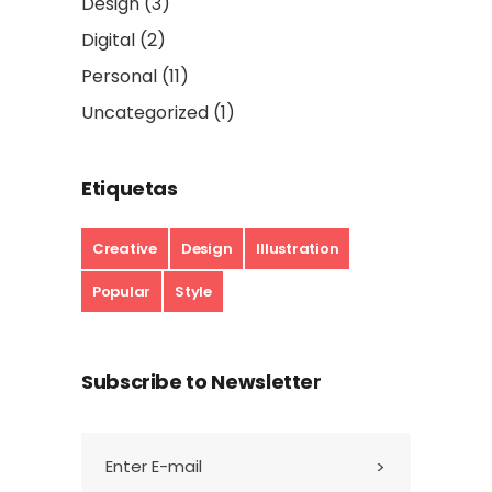
Design
(3)
Digital
(2)
Personal
(11)
Uncategorized
(1)
Etiquetas
Creative
Design
Illustration
Popular
Style
Subscribe to Newsletter