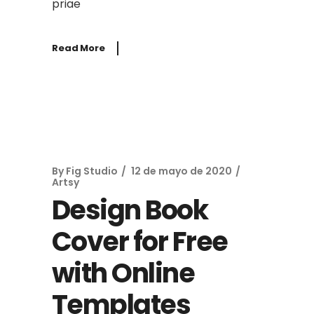
priae
Read More
By
Fig Studio
12 de mayo de 2020
Artsy
Design Book
Cover for Free
with Online
Templates