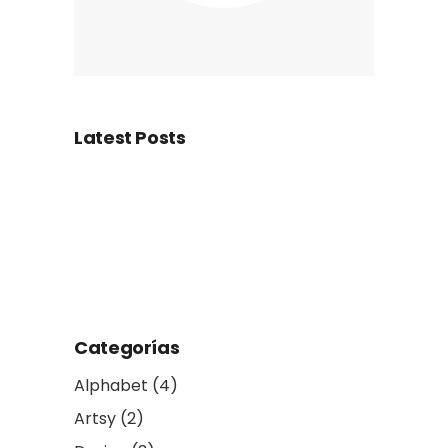
Latest Posts
Categorías
Alphabet
(4)
Artsy
(2)