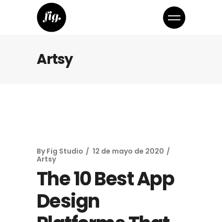
Artsy
By
Fig Studio
12 de mayo de 2020
Artsy
The 10 Best App
Design