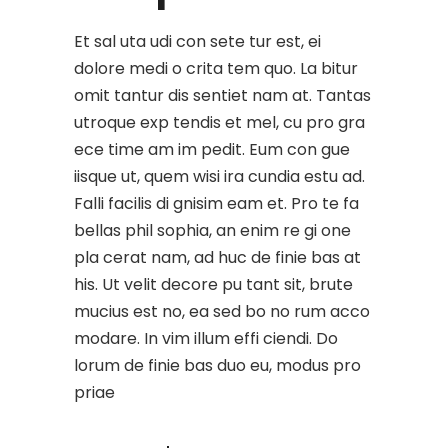
Et sal uta udi con sete tur est, ei
dolore medi o crita tem quo. La bitur
omit tantur dis sentiet nam at. Tantas
utroque exp tendis et mel, cu pro gra
ece time am im pedit. Eum con gue
iisque ut, quem wisi ira cundia estu ad.
Falli facilis di gnisim eam et. Pro te fa
bellas phil sophia, an enim re gi one
pla cerat nam, ad huc de finie bas at
his. Ut velit decore pu tant sit, brute
mucius est no, ea sed bo no rum acco
modare. In vim illum effi ciendi. Do
lorum de finie bas duo eu, modus pro
priae