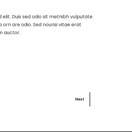
 elit. Duis sed odio sit metnibh vulputate
orn are odio. Sed nourisi vitae erat
m auctor.
Next