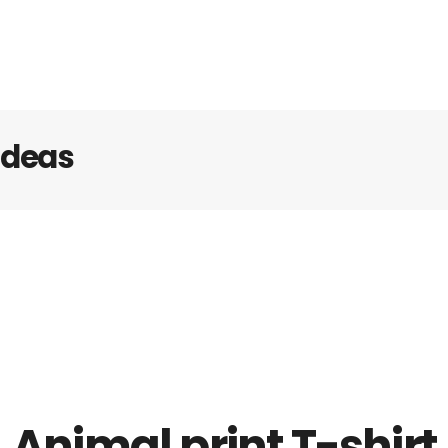
ideas
Animal print T-shirt