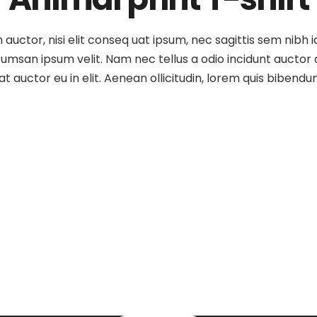
auctor, nisi elit conseq uat ipsum, nec sagittis sem nibh id
umsan ipsum velit. Nam nec tellus a odio incidunt auctor a 
t auctor eu in elit. Aenean ollicitudin, lorem quis bibendu