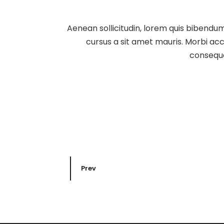
Aenean sollicitudin, lorem quis bibendum 
cursus a sit amet mauris. Morbi acc
consequa
Prev