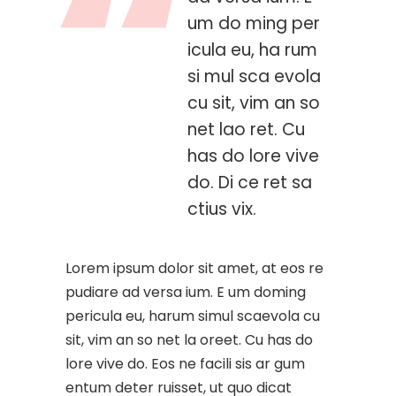
um do ming per
icula eu, ha rum
si mul sca evola
cu sit, vim an so
net lao ret. Cu
has do lore vive
do. Di ce ret sa
ctius vix.
Lorem ipsum dolor sit amet, at eos re
pudiare ad versa ium. E um doming
pericula eu, harum simul scaevola cu
sit, vim an so net la oreet. Cu has do
lore vive do. Eos ne facili sis ar gum
entum deter ruisset, ut quo dicat