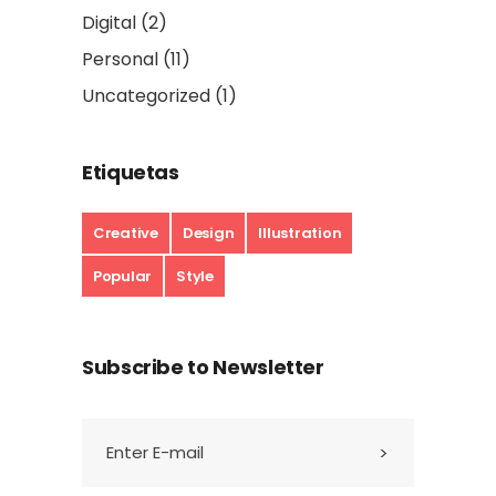
Digital
(2)
Personal
(11)
Uncategorized
(1)
Etiquetas
Creative
Design
Illustration
Popular
Style
Subscribe to Newsletter