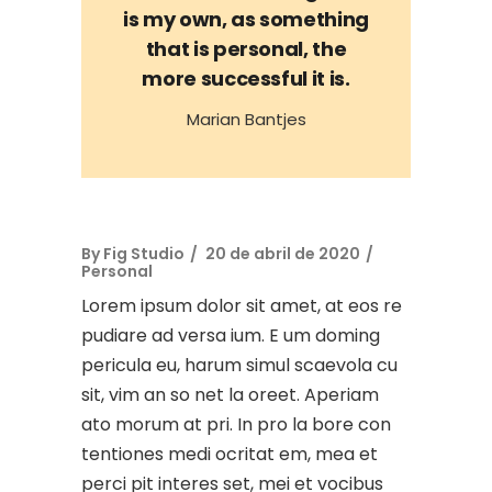
is my own, as something
that is personal, the
more successful it is.
Marian Bantjes
By
Fig Studio
20 de abril de 2020
Personal
Lorem ipsum dolor sit amet, at eos re
pudiare ad versa ium. E um doming
pericula eu, harum simul scaevola cu
sit, vim an so net la oreet. Aperiam
ato morum at pri. In pro la bore con
tentiones medi ocritat em, mea et
perci pit interes set, mei et vocibus